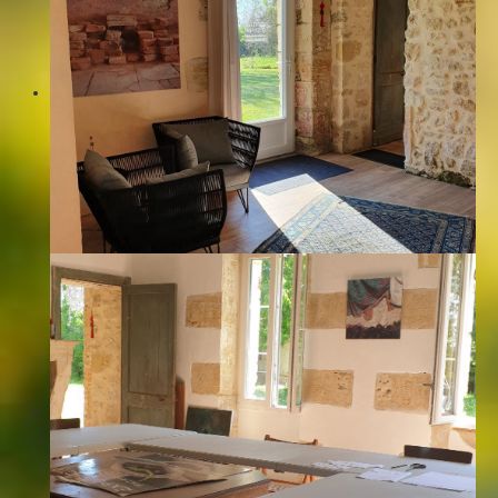
Les accès - Liens
La galerie d'art L'Aparté